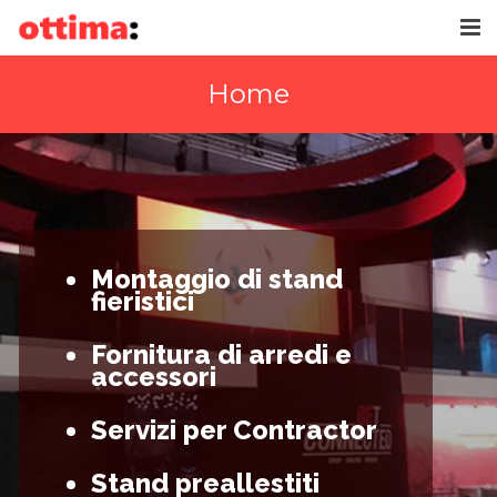
HOME
Home
AZIENDA
GALLERY
CONTATTI
Montaggio di stand
fieristici
Fornitura di arredi e
accessori
Servizi per Contractor
Stand preallestiti